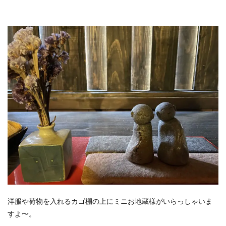
洋服や荷物を入れるカゴ棚の上にミニお地蔵様がいらっしゃいま
すよ〜。