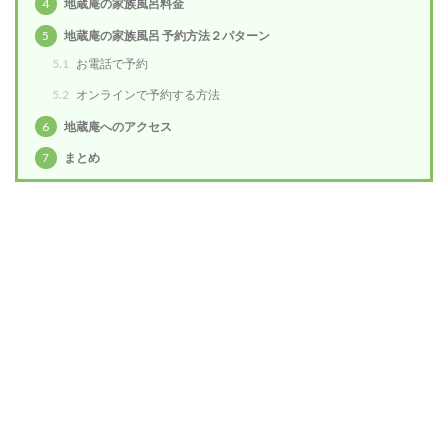
4
地蔵庵の家族風呂料金
5
地蔵庵の家族風呂 予約方法２パターン
5.1
お電話で予約
5.2
オンラインで予約する方法
6
地蔵庵へのアクセス
7
まとめ