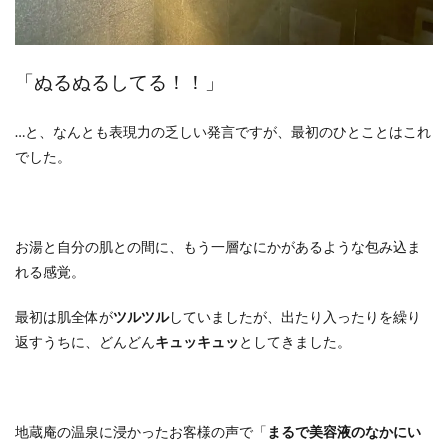
「ぬるぬるしてる！！」
…と、なんとも表現力の乏しい発言ですが、最初のひとことはこれ
でした。
お湯と自分の肌との間に、もう一層なにかがあるような包み込ま
れる感覚。
最初は肌全体が
ツルツル
していましたが、出たり入ったりを繰り
返すうちに、どんどん
キュッキュッ
としてきました。
地蔵庵の温泉に浸かったお客様の声で「
まるで美容液のなかにい