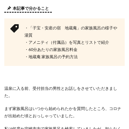
本記事で分かること
・「子宝・安産の宿 地蔵庵」の家族風呂の様子や
湯質
・アメニティ（付属品）を写真とリストで紹介
・60分あたりの家族風呂料金
・地蔵庵 家族風呂の予約方法
温泉に入る前、受付担当の男性とお話しをさせていただきまし
た。
まず家族風呂はいつから始められたかを質問したところ、コロナ
が出始めた頃とおっしゃっていました。
私は何度か宮崎市内で家族風呂を検索していましたが、知らなく