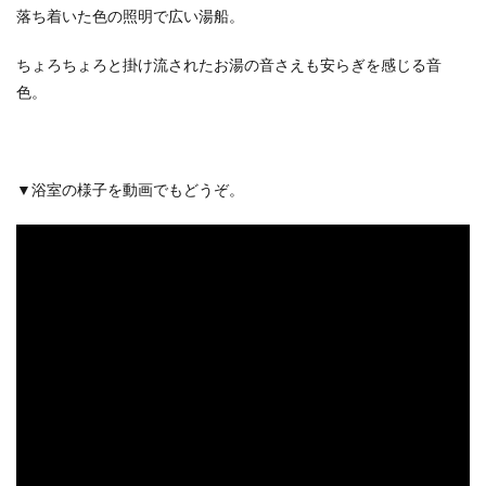
落ち着いた色の照明で広い湯船。
ちょろちょろと掛け流されたお湯の音さえも安らぎを感じる音
色。
▼浴室の様子を動画でもどうぞ。