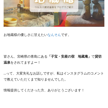
お地蔵様の優しさに甘えたい
なんそん
です。
皆さん、宮崎県の青島にある
「子宝・安産の宿 地蔵庵」
で
貸切
温泉
をされてますよー！
…って、大変失礼なお話しですが、私はインスタグラムのコメント
で教えていただくまで知りませんでした。
情報提供してくださった方、ありがとうございます！