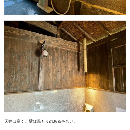
天井は高く、壁は温もりのある色合い。