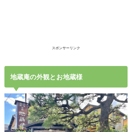
スポンサーリンク
地蔵庵の外観とお地蔵様