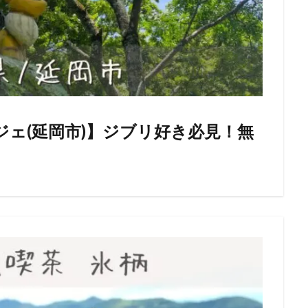
ジェ(延岡市)】ジブリ好き必見！無