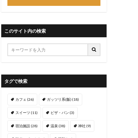
このサイト内の検索
タグで検索
カフェ
(26)
ガッツリ系(飯)
(18)
スイーツ
(11)
ピザ・パン
(3)
宿泊施設
(28)
温泉
(38)
神社
(9)