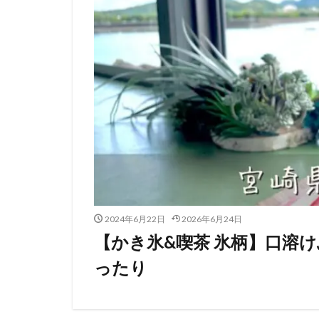
2024年6月22日
2026年6月24日
【かき氷&喫茶 氷柄】口溶
ったり