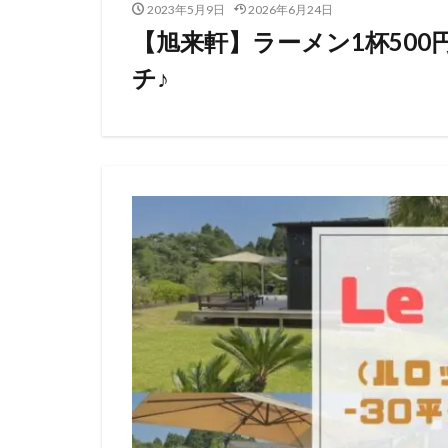
2023年5月9日
2026年6月24日
【旭来軒】ラーメン1杯50
チ♪