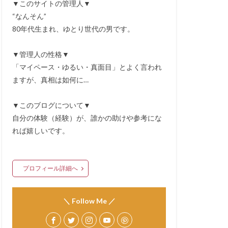
▼このサイトの管理人▼
“なんそん”
80年代生まれ、ゆとり世代の男です。
▼管理人の性格▼
「マイペース・ゆるい・真面目」とよく言われ
ますが、真相は如何に…
▼このブログについて▼
自分の体験（経験）が、誰かの助けや参考にな
れば嬉しいです。
プロフィール詳細へ
＼ Follow Me ／