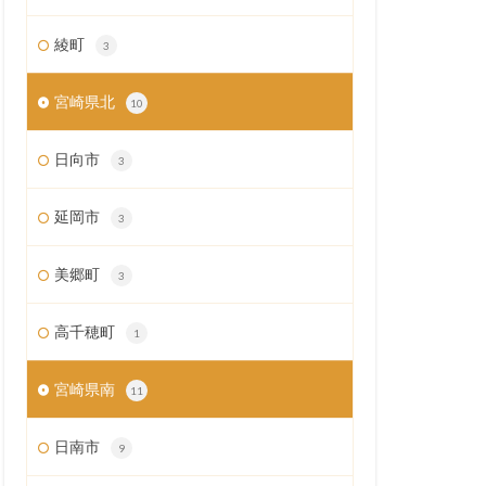
綾町
3
宮崎県北
10
日向市
3
延岡市
3
美郷町
3
高千穂町
1
宮崎県南
11
日南市
9