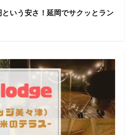
0円という安さ！延岡でサクッとラン