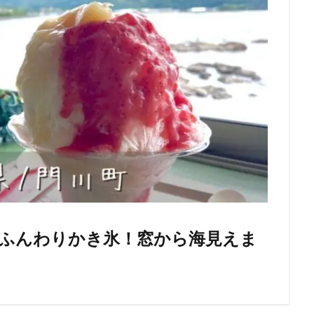
けふんわりかき氷！窓から海見えま