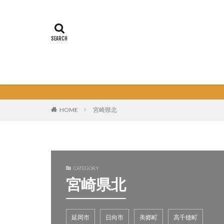
HOME
宮崎県北
CATEGORY
宮崎県北
延岡市
日向市
美郷町
高千穂町