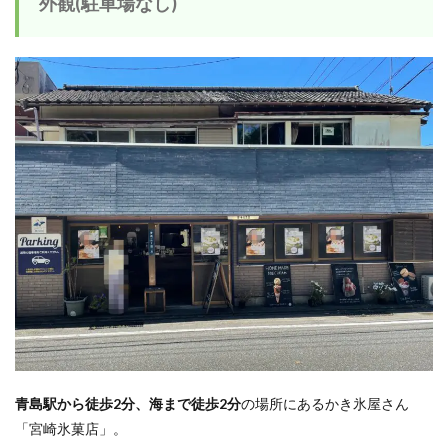
外観(駐車場なし)
青島駅から徒歩2分、海まで徒歩2分
の場所にあるかき氷屋さん
「宮崎氷菓店」。