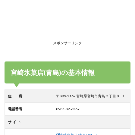
スポンサーリンク
宮崎氷菓店(青島)の基本情報
住 所
〒889-2162 宮崎県宮崎市青島２丁目８−１
電話番号
0985-82-6367
サ イ ト
–