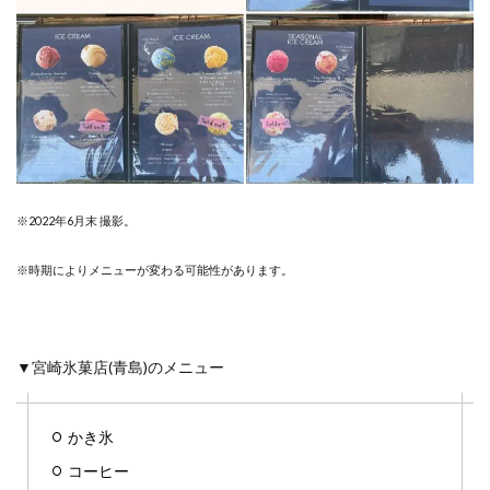
※2022年6月末 撮影。
※時期によりメニューが変わる可能性があります。
▼宮崎氷菓店(青島)のメニュー
かき氷
コーヒー