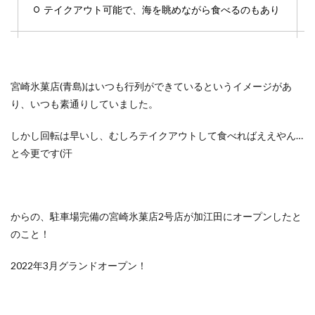
テイクアウト可能で、海を眺めながら食べるのもあり
宮崎氷菓店(青島)はいつも行列ができているというイメージがあ
り、いつも素通りしていました。
しかし回転は早いし、むしろテイクアウトして食べればええやん…
と今更です(汗
からの、駐車場完備の宮崎氷菓店2号店が加江田にオープンしたと
のこと！
2022年3月グランドオープン！