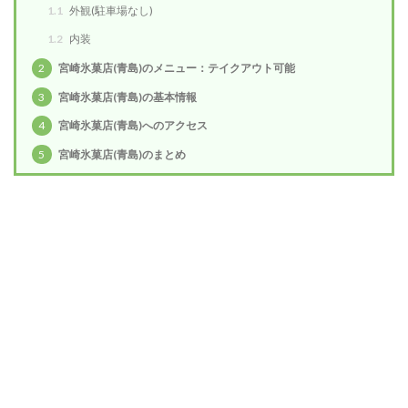
1.1
外観(駐車場なし)
1.2
内装
2
宮崎氷菓店(青島)のメニュー：テイクアウト可能
3
宮崎氷菓店(青島)の基本情報
4
宮崎氷菓店(青島)へのアクセス
5
宮崎氷菓店(青島)のまとめ