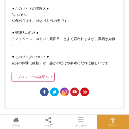
▼このサイトの管理人▼
“なんそん”
80年代生まれ、ゆとり世代の男です。
▼管理人の性格▼
「マイペース・ゆるい・真面目」とよく言われますが、真相は如何
に…
▼このブログについて▼
自分の体験（経験）が、誰かの助けや参考になれば嬉しいです。
プロフィール詳細へ
ホーム
シェア
メニュー
TOPへ