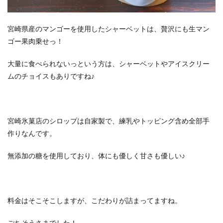
宮崎県産のマンゴーを使用したシャーベットは、贅沢にも生マン
ゴー果肉乗せっ！
大量に食べられないっという方は、シャーベットやアイスクリー
ムのチョイスもありですね♪
宮崎氷菓店のシロップは自家製で、練乳やトッピング含め全部手
作りなんです。
無添加の糖を使用しており、体にも優しく甘さも優しい♪
料金はそこそこしますが、こだわりが詰まってますね。
ごちそうさまでした！