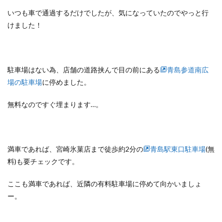
いつも車で通過するだけでしたが、気になっていたのでやっと行
けました！
駐車場はない為、店舗の道路挟んで目の前にある
青島参道南広
場の駐車場
に停めました。
無料なのですぐ埋まります…。
満車であれば、宮崎氷菓店まで徒歩約2分の
青島駅東口駐車場
(無
料)も要チェックです。
ここも満車であれば、近隣の有料駐車場に停めて向かいましょ
ー。