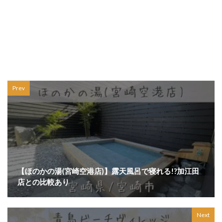
Prev
【ほのかの湯(宮崎空港店)】露天風呂で寝れる!?加江田
店との比較あり
Next