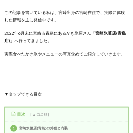
この記事を書いている私は、宮崎出身の宮崎在住で、実際に体験
した情報を主に発信中です。
2022年6月末に宮崎市青島にあるかき氷屋さん「
宮崎氷菓店(青島
店)」
へ行ってきました。
実際食べたかき氷やメニューの写真含めてご紹介していきます。
▼タップできる目次
目次
1
宮崎氷菓店(青島)の外観と内装