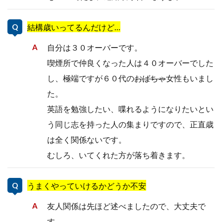
結構歳いってるんだけど…
自分は３０オーバーです。
喫煙所で仲良くなった人は４０オーバーでした
し、極端ですが６０代の
おばちゃ
女性もいまし
た。
英語を勉強したい、喋れるようになりたいとい
う同じ志を持った人の集まりですので、正直歳
は全く関係ないです。
むしろ、いてくれた方が落ち着きます。
うまくやっていけるかどうか不安
友人関係は先ほど述べましたので、大丈夫で
す。