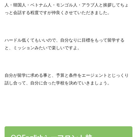
人・韓国人・ベトナム人・モンゴル人・アラブ人と挨拶してちょ
っと会話する程度ですが仲良くさせていただきました。
ハードル低くてもいいので、自分なりに目標をもって留学する
と、ミッションみたいで楽しいですよ。
自分が留学に求める事と、予算と条件をエージェントとじっくり
話し合って、自分に合った学校を決めていきましょう。