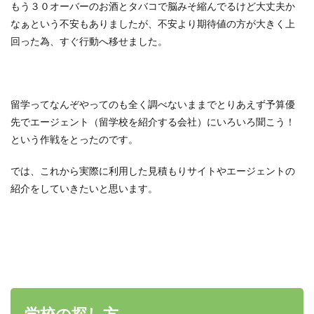
もう３０オーバーのお酒とタバコで脳みそ縮んでるけど大丈夫か
なぁという不安もありましたが、不安より期待値の方が大きく上
回った為、すぐ行動へ移せました。
留学ってなんぞやってのも全く調べないままでとりあえず予算優
先でエージェント（留学校を紹介する会社）にいろいろ聞こう！
という作戦をとったのです。
では、これから実際に利用した見積もりサイトやエージェントの
紹介をしていきたいと思います。
学校の探し方