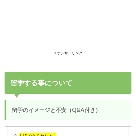
スポンサーリンク
留学する事について
留学のイメージと不安（Q&A付き）
友達できるかなぁ…