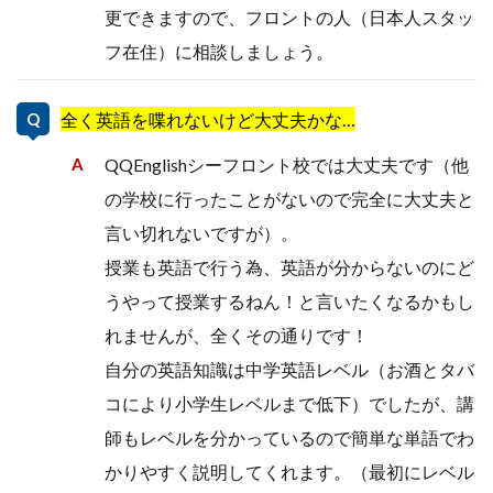
更できますので、フロントの人（日本人スタッ
フ在住）に相談しましょう。
全く英語を喋れないけど大丈夫かな…
QQEnglishシーフロント校では大丈夫です（他
の学校に行ったことがないので完全に大丈夫と
言い切れないですが）。
授業も英語で行う為、英語が分からないのにど
うやって授業するねん！と言いたくなるかもし
れませんが、全くその通りです！
自分の英語知識は中学英語レベル（お酒とタバ
コにより小学生レベルまで低下）でしたが、講
師もレベルを分かっているので簡単な単語でわ
かりやすく説明してくれます。（最初にレベル