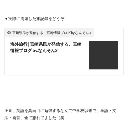
▼実際に周遊した旅記録をどうぞ
宮崎県民が発信する、宮崎情報ブログ by.なんそん3
海外旅行│宮崎県民が発信する、宮崎
情報ブログ by.なんそん3
正直、英語を真面目に勉強するなんて中学校以来で、単語・文
法・発音、全て忘れてました（笑