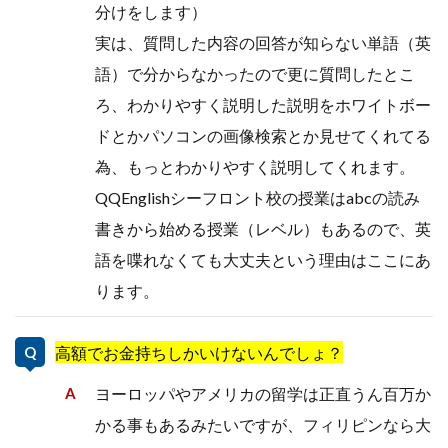
分けをします）
実は、質問した内容の回答が知らない単語（英
語）で分からなかったので更に質問したとこ
ろ、わかりやすく説明した説明をホワイトボー
ドとかパソコンの画像検索とか見せてくれてる
為、もっとわかりやすく説明してくれます。
QQEnglishシーフロント校の授業はabcの読み
書きから始める授業（レベル）もあるので、英
語を喋れなくても大丈夫という理由はここにあ
ります。
高額でお金持ちしかいけないんでしょ？
ヨーロッパやアメリカの留学は正直うん百万か
かる事もあるみたいですが、フィリピンなら大