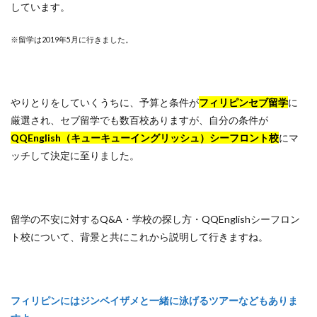
しています。
※留学は2019年5月に行きました。
やりとりをしていくうちに、予算と条件が
フィリピンセブ留学
に
厳選され、セブ留学でも数百校ありますが、自分の条件が
QQEnglish（キューキューイングリッシュ）シーフロント校
にマ
ッチして決定に至りました。
留学の不安に対するQ&A・学校の探し方・QQEnglishシーフロン
ト校について、背景と共にこれから説明して行きますね。
フィリピンにはジンベイザメと一緒に泳げるツアーなどもありま