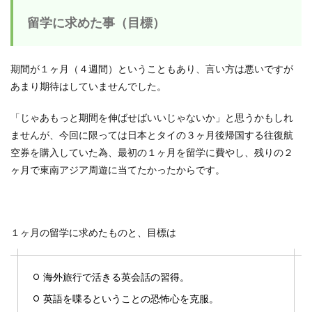
留学に求めた事（目標）
期間が１ヶ月（４週間）ということもあり、言い方は悪いですが
あまり期待はしていませんでした。
「じゃあもっと期間を伸ばせばいいじゃないか」と思うかもしれ
ませんが、今回に限っては日本とタイの３ヶ月後帰国する往復航
空券を購入していた為、最初の１ヶ月を留学に費やし、残りの２
ヶ月で東南アジア周遊に当てたかったからです。
１ヶ月の留学に求めたものと、目標は
海外旅行で活きる英会話の習得。
英語を喋るということの恐怖心を克服。