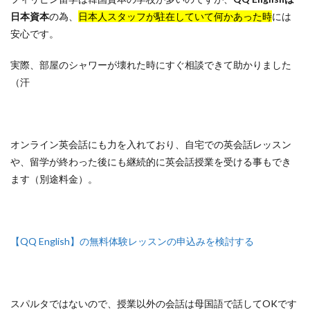
日本資本
の為、
日本人スタッフが駐在していて何かあった時
には
安心です。
実際、部屋のシャワーが壊れた時にすぐ相談できて助かりました
（汗
オンライン英会話にも力を入れており、自宅での英会話レッスン
や、留学が終わった後にも継続的に英会話授業を受ける事もでき
ます（別途料金）。
【QQ English】の無料体験レッスンの申込みを検討する
スパルタではないので、授業以外の会話は母国語で話してOKです