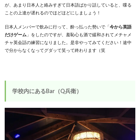
が、あまり日本人と絡みすぎて日本語ばかり話していると、喋る
ことの上達が遅れるのでほどほどにしましょう！
日本人メンバーで飲みに行って、酔っ払った勢いで「
今から英語
だけゲーム
」をしたのですが、羞恥心も酒で緩和されてメチャメ
チャ英会話の練習になりました。是非やってみてください！途中
で分からなくなってグダッて笑って終わります（笑
学校内にあるBar（Q兵衛）