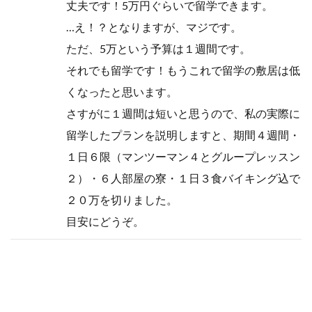
丈夫です！5万円ぐらいで留学できます。
…え！？となりますが、マジです。
ただ、5万という予算は１週間です。
それでも留学です！
もうこれで留学の敷居は低
くなったと思います。
さすがに１週間は短いと思うので、私の実際に
留学したプランを説明しますと、期間４週間・
１日６限（マンツーマン４とグループレッスン
２）・６人部屋の寮・１日３食バイキング込で
２０万を切りました。
目安にどうぞ。