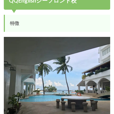
QQEnglishシーフロント校
特徴