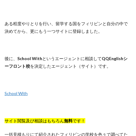
ある程度やりとりを行い、留学する国をフィリピンと自分の中で
決めてから、更にもう一つサイトに登録しました。
後に、
School With
というエージェントに相談して
QQEnglishシ
ーフロント校
を決定したエージェント（サイト）です。
School With
サイト閲覧及び相談はもちろん
無料
です！
一括見積もりにて紹介されたフィリピンの学校を色々で調べてた