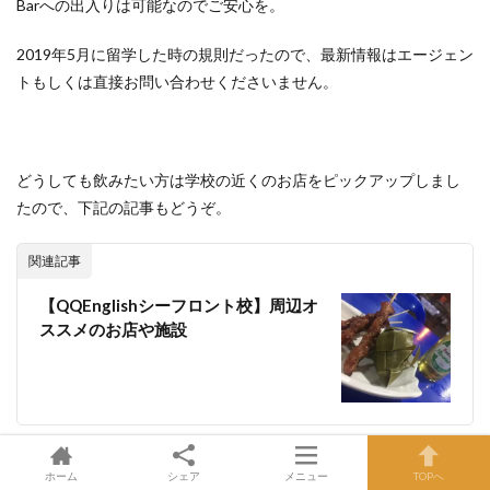
Barへの出入りは可能なのでご安心を。
2019年5月に留学した時の規則だったので、最新情報はエージェン
トもしくは直接お問い合わせくださいません。
どうしても飲みたい方は学校の近くのお店をピックアップしまし
たので、下記の記事もどうぞ。
関連記事
【QQEnglishシーフロント校】周辺オ
ススメのお店や施設
ホーム
シェア
メニュー
TOPへ