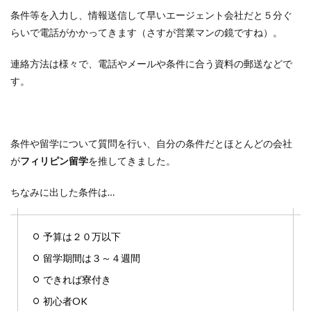
条件等を入力し、情報送信して早いエージェント会社だと５分ぐ
らいで電話がかかってきます（さすが営業マンの鏡ですね）。
連絡方法は様々で、電話やメールや条件に合う資料の郵送などで
す。
条件や留学について質問を行い、自分の条件だとほとんどの会社
が
フィリピン留学
を推してきました。
ちなみに出した条件は…
予算は２０万以下
留学期間は３～４週間
できれば寮付き
初心者OK