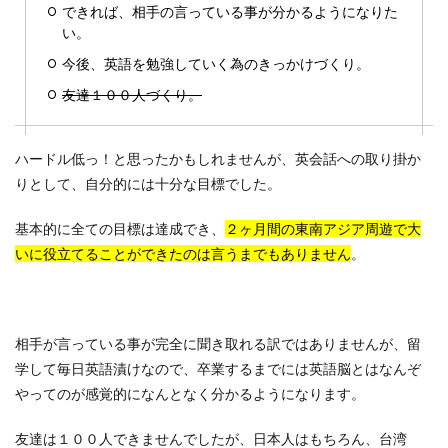
できれば、相手の言っている事が分かるようになりた
い。
今後、英語を勉強していく為のきっかけづくり。
友達１００人づくり。
ハードル低っ！と思ったかもしれませんが、英会話への取り掛か
りとして、自分的には十分な目標でした。
基本的に全ての目標は達成でき、
２ヶ月間の東南アジア周遊で大
いに役立てることができたのは言うまでもありません
。
相手が言っている事が完全に聞き取れる訳ではありませんが、留
学して毎日英語漬けなので、卒業するまでには英語脳とはなんぞ
やってのが感覚的になんとなく分かるようになります。
友達は１００人できませんでしたが、日本人はもちろん、台湾