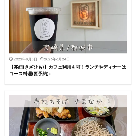
2023年9月5日
2026年6月24日
【兆紐(きざひも)】カフェ利用も可！ランチやディナーは
コース料理(要予約)♪