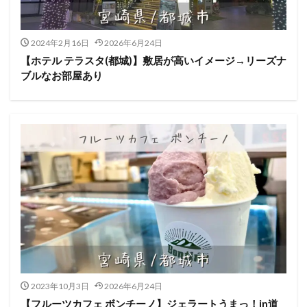
2024年2月16日
2026年6月24日
【ホテル テラスタ(都城)】敷居が高いイメージ→リーズナ
ブルなお部屋あり
2023年10月3日
2026年6月24日
【フルーツカフェ ボンチーノ】ジェラートうまっ！in道