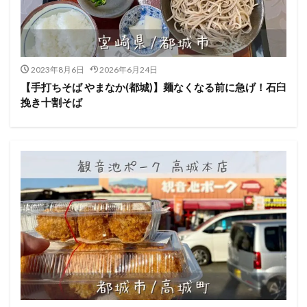
2023年8月6日
2026年6月24日
【手打ちそば やまなか(都城)】麺なくなる前に急げ！石臼
挽き十割そば