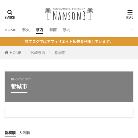
HOME
県央
県西
県南
県北
当ブログではアフィリエイト広告を利用しています。
HOME
宮崎県西
都城市
CATEGORY
都城市
新着順
人気順