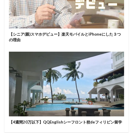
【シニア(親)スマホデビュー】楽天モバイルとiPhoneにした３つ
の理由
【4週間20万以下】QQEnglishシーフロント校deフィリピン留学