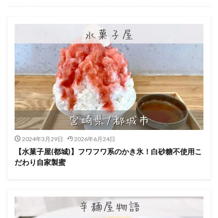
2024年3月29日
2026年6月24日
【水菓子屋(都城)】フワフワ系のかき氷！白砂糖不使用こ
だわり自家製蜜