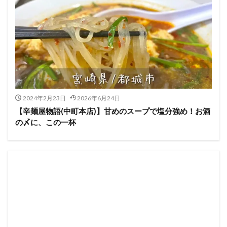
2024年2月23日
2026年6月24日
【辛麺屋物語(中町本店)】甘めのスープで塩分強め！お酒
の〆に、この一杯