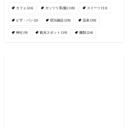
カフェ
(26)
ガッツリ系(飯)
(18)
スイーツ
(11)
ピザ・パン
(3)
宿泊施設
(28)
温泉
(38)
神社
(9)
観光スポット
(19)
麺類
(24)