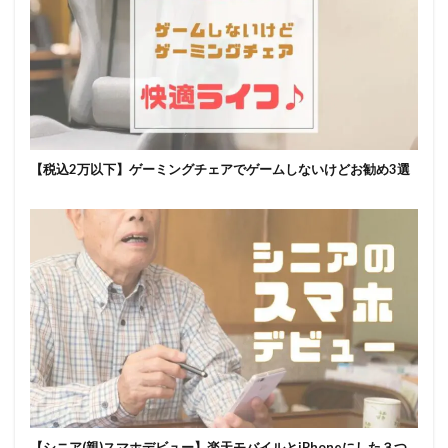
【税込2万以下】ゲーミングチェアでゲームしないけどお勧め3選
【シニア(親)スマホデビュー】楽天モバイルとiPhoneにした３つ