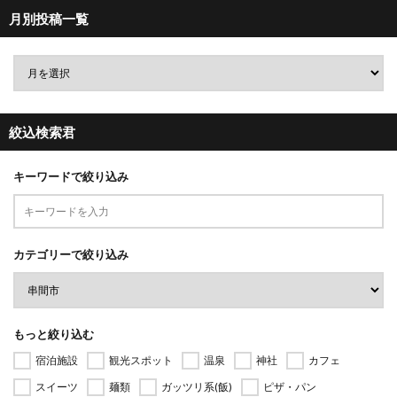
月別投稿一覧
絞込検索君
キーワードで絞り込み
カテゴリーで絞り込み
もっと絞り込む
宿泊施設
観光スポット
温泉
神社
カフェ
スイーツ
麺類
ガッツリ系(飯)
ピザ・パン