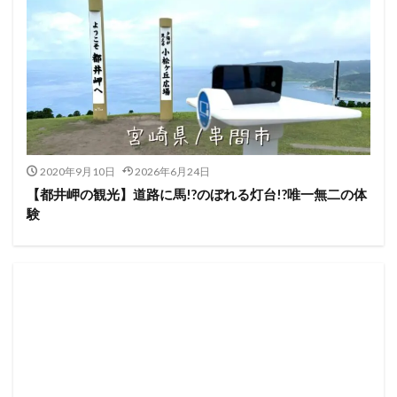
2020年9月10日
2026年6月24日
【都井岬の観光】道路に馬!?のぼれる灯台!?唯一無二の体
験