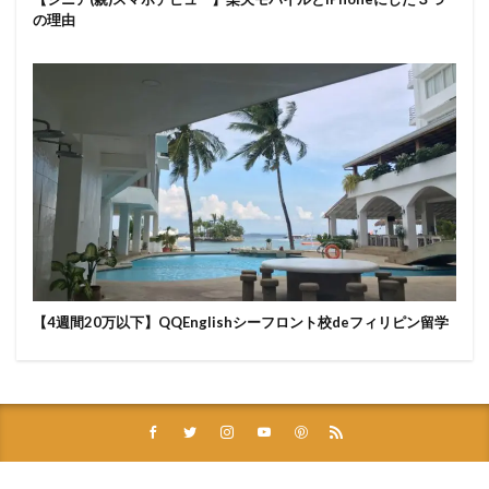
の理由
【4週間20万以下】QQEnglishシーフロント校deフィリピン留学