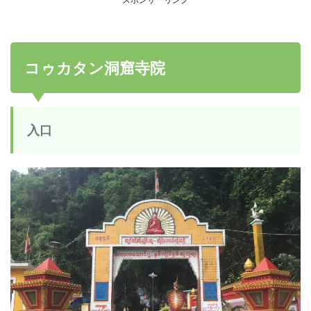
コゥカタン洞窟寺院
入口