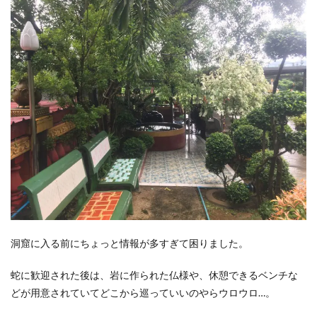
洞窟に入る前にちょっと情報が多すぎて困りました。
蛇に歓迎された後は、岩に作られた仏様や、休憩できるベンチな
どが用意されていてどこから巡っていいのやらウロウロ…。