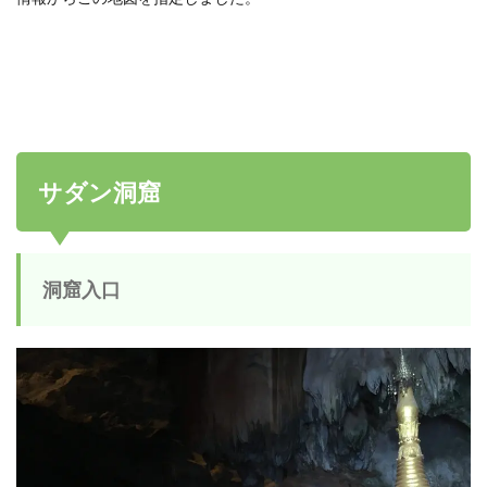
サダン洞窟
洞窟入口