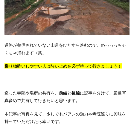
道路が整備されていない山道をひたすら進むので、めっっっちゃ
くちゃ揺れます（笑。
乗り物酔いしやすい人は酔い止めを必ず持って行きましょう！
巡った寺院や場所の共有を、
前編
と
後編
に記事を分けて、厳選写
真多めで共有して行きたいと思います。
本記事の写真を見て、少しでもパアンの魅力や寺院巡りに興味を
持っていただけたら幸いです。