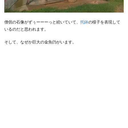
僧侶の石像がずぅーーーっと続いていて、
托鉢
の様子を表現して
いるのだと思われます。
そして、なぜか巨大の金魚(?)がいます。