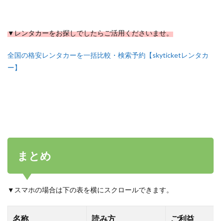
▼レンタカーをお探しでしたらご活用くださいませ。
全国の格安レンタカーを一括比較・検索予約【skyticketレンタカ
ー】
まとめ
▼スマホの場合は下の表を横にスクロールできます。
名称
読み方
ご利益