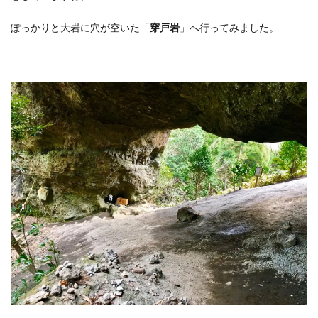
ぽっかりと大岩に穴が空いた「
穿戸岩
」へ行ってみました。