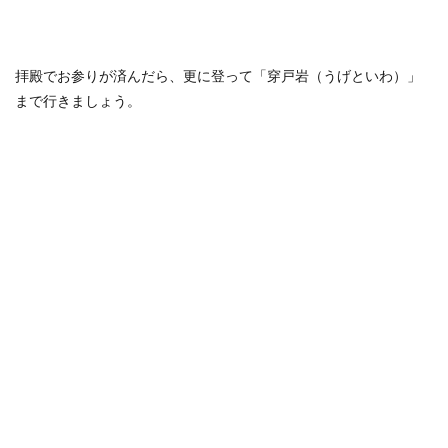
拝殿でお参りが済んだら、更に登って「穿戸岩（うげといわ）」
まで行きましょう。