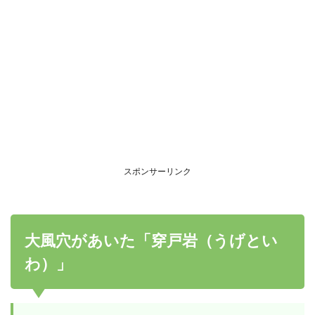
スポンサーリンク
大風穴があいた「穿戸岩（うげとい
わ）」