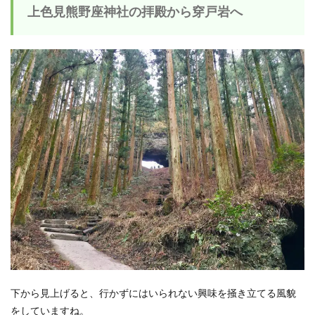
上色見熊野座神社の拝殿から穿戸岩へ
下から見上げると、行かずにはいられない興味を掻き立てる風貌
をしていますね。