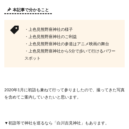
本記事で分かること
・上色見熊野座神社の様子
・上色見熊野座神社のご利益
・上色見熊野座神社の参道はアニメ映画の舞台
・上色見熊野座神社から5分で歩いて行けるパワー
スポット
2020年1月に初詣も兼ねて行って参りましたので、撮ってきた写真
を含めてご案内していきたいと思います。
▼初詣等で神社を巡るなら「白川吉見神社」もあります。