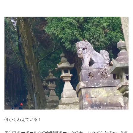
何かくわえている！
モ◯スターボールなのか野球ボールなのか、いたずらなのか…あえ