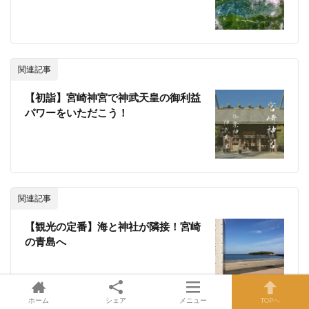
関連記事
【初詣】宮崎神宮で神武天皇の御利益
パワーをいただこう！
関連記事
【観光の定番】海と神社が隣接！宮崎
の青島へ
ホーム
シェア
メニュー
TOPへ