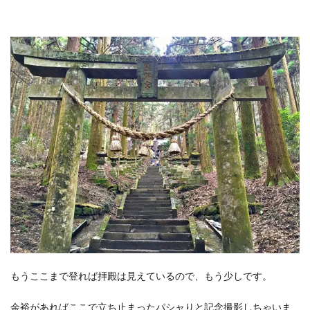
もうここまで登れば拝殿は見えているので、もう少しです。
余裕があればここで立ち止まったパシャりと記念撮影しちゃいま