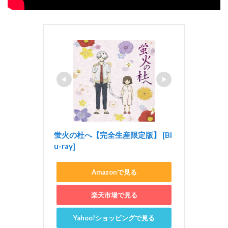
蛍火の杜へ【完全生産限定版】 [Bl
u-ray]
Amazonで見る
楽天市場で見る
Yahoo!ショッピングで見る