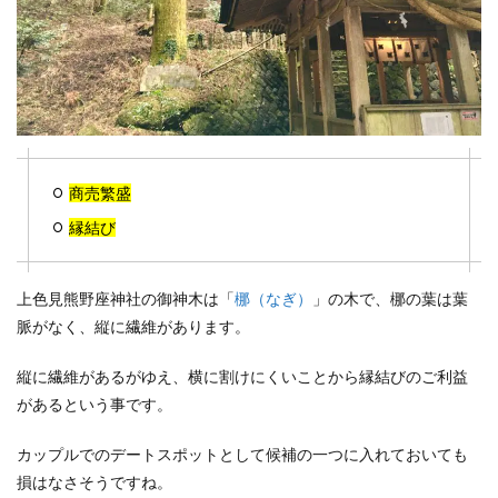
商売繁盛
縁結び
上色見熊野座神社の御神木は「
梛（なぎ）
」の木で、梛の葉は葉
脈がなく、縦に繊維があります。
縦に繊維があるがゆえ、横に割けにくいことから縁結びのご利益
があるという事です。
カップルでのデートスポットとして候補の一つに入れておいても
損はなさそうですね。