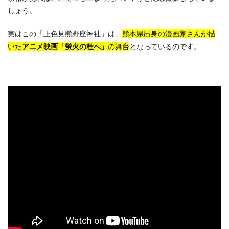
しょう。
実はこの「上色見熊野座神社」は、
熊本県出身の漫画家さんが描
いた
アニメ映画「蛍火の杜へ」
の舞台
となっているのです。