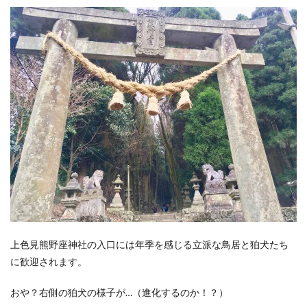
上色見熊野座神社の入口には年季を感じる立派な鳥居と狛犬たち
に歓迎されます。
おや？右側の狛犬の様子が…（進化するのか！？）