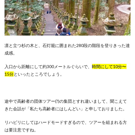
凛と立つ杉の木と、石灯籠に囲まれた280段の階段を登りきった達
成感。
入口から距離にして約300メートルぐらいで、
時間にして10分〜
15分
といったところでしょう。
途中で高齢者の団体ツアー(?)の集団とすれ違いまして、聞こえて
きた会話が「私たち高齢者にはしんどい」と申しておりました。
リハビリにしてはハードモードすぎるので、ツアーを組まれる方
は要注意ですね。