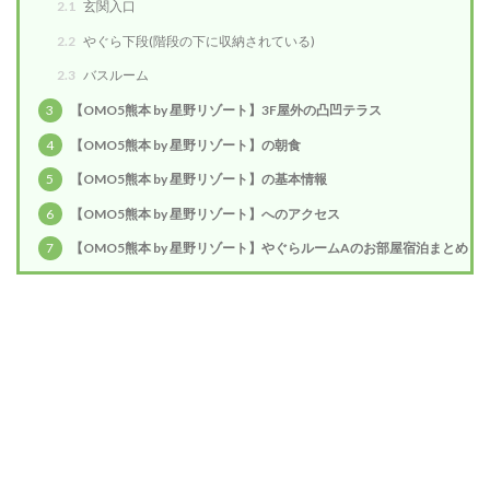
2.1
玄関入口
2.2
やぐら下段(階段の下に収納されている)
2.3
バスルーム
3
【OMO5熊本 by 星野リゾート】3F屋外の凸凹テラス
4
【OMO5熊本 by 星野リゾート】の朝食
5
【OMO5熊本 by 星野リゾート】の基本情報
6
【OMO5熊本 by 星野リゾート】へのアクセス
7
【OMO5熊本 by 星野リゾート】やぐらルームAのお部屋宿泊まとめ