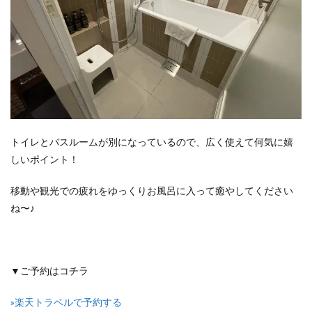
トイレとバスルームが別になっているので、広く使えて何気に嬉
しいポイント！
移動や観光での疲れをゆっくりお風呂に入って癒やしてください
ね〜♪
▼ご予約はコチラ
»楽天トラベルで予約する