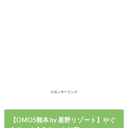
スポンサーリンク
【OMO5熊本 by 星野リゾート】やぐ