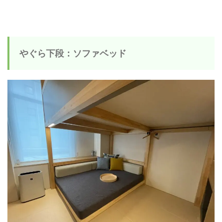
やぐら下段：ソファベッド