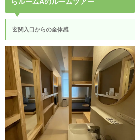
らルームAのルームツアー
玄関入口からの全体感