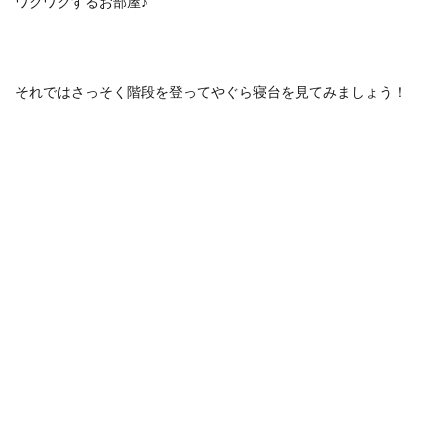
ワクワクするお部屋♪
それではさっそく階段を登ってやぐら寝台を見てみましょう！