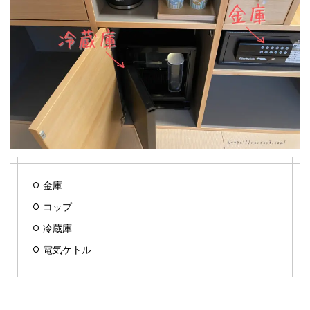
金庫
コップ
冷蔵庫
電気ケトル