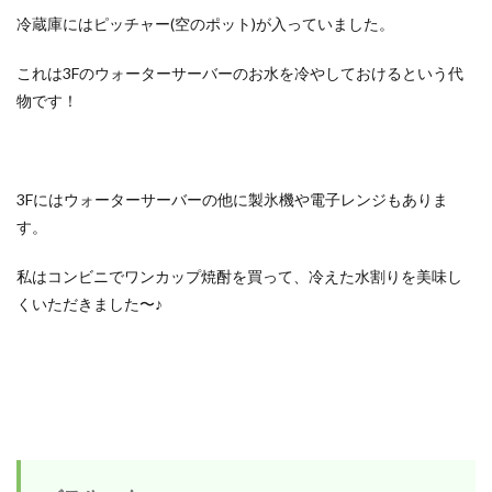
冷蔵庫にはピッチャー(空のポット)が入っていました。
これは3Fのウォーターサーバーのお水を冷やしておけるという代
物です！
3Fにはウォーターサーバーの他に製氷機や電子レンジもありま
す。
私はコンビニでワンカップ焼酎を買って、冷えた水割りを美味し
くいただきました〜♪