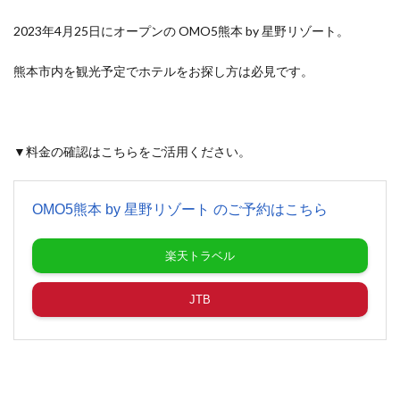
2023年4月25日にオープンの OMO5熊本 by 星野リゾート。
熊本市内を観光予定でホテルをお探し方は必見です。
▼料金の確認はこちらをご活用ください。
OMO5熊本 by 星野リゾート のご予約はこちら
楽天トラベル
JTB