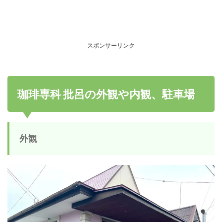
スポンサーリンク
珈琲専科 批呂の外観や内観、駐車場
外観