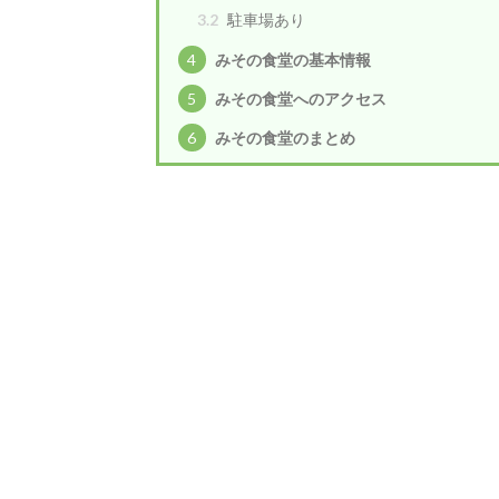
3.2
駐車場あり
4
みその食堂の基本情報
5
みその食堂へのアクセス
6
みその食堂のまとめ