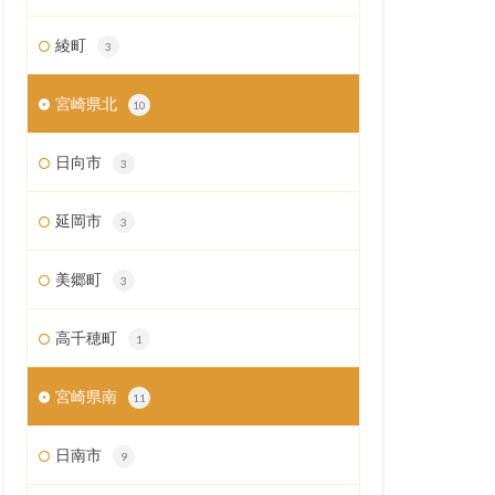
綾町
3
宮崎県北
10
日向市
3
延岡市
3
美郷町
3
高千穂町
1
宮崎県南
11
日南市
9