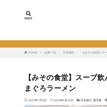
HOME
記事一覧
日本旅行
【みその食堂】スー
【みその食堂】スープ飲
まぐろラーメン
2023年7月3日
2026年6月24日
日本旅行
,
鹿児島