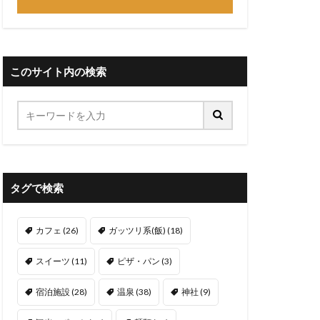
このサイト内の検索
タグで検索
カフェ
(26)
ガッツリ系(飯)
(18)
スイーツ
(11)
ピザ・パン
(3)
宿泊施設
(28)
温泉
(38)
神社
(9)