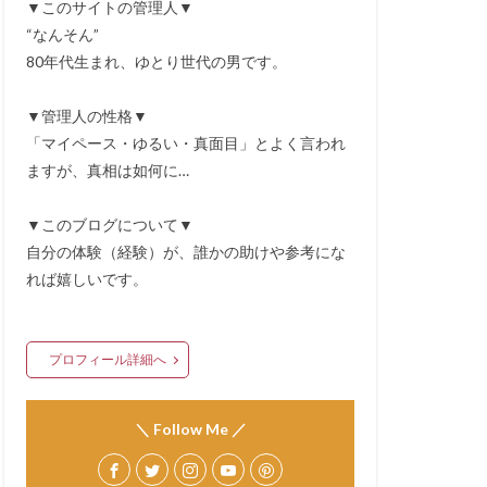
▼このサイトの管理人▼
“なんそん”
80年代生まれ、ゆとり世代の男です。
▼管理人の性格▼
「マイペース・ゆるい・真面目」とよく言われ
ますが、真相は如何に…
▼このブログについて▼
自分の体験（経験）が、誰かの助けや参考にな
れば嬉しいです。
プロフィール詳細へ
＼ Follow Me ／