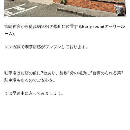
宮崎神宮から徒歩約10分の場所に位置する
Early room(アーリール
ーム)
。
レンガ調で喫茶店感がプンプンしております。
駐車場はお店の前に7台あり、徒歩1分の場所に5台停められる第2
駐車場もあるのでご安心を。
では早速中に入ってみましょう。