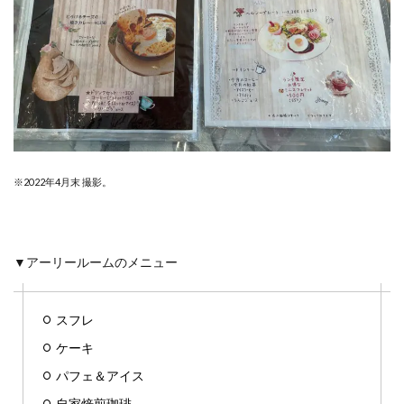
※2022年4月末 撮影。
▼アーリールームのメニュー
スフレ
ケーキ
パフェ＆アイス
自家焙煎珈琲