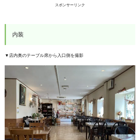
スポンサーリンク
内装
▼店内奥のテーブル席から入口側を撮影