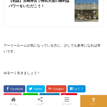
【初詣】宮崎神宮で神武天皇の御利益
パワーをいただこう！
アーリールームが気になっている方に、少しでも参考になれば幸
いです。
ゆる〜く生きましょう！
Save
ホーム
シェア
メニュー
TOPへ