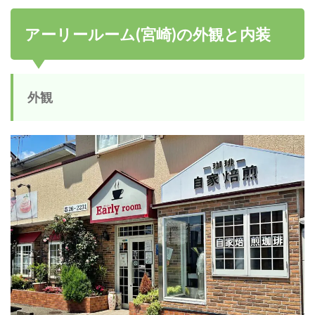
アーリールーム(宮崎)の外観と内装
外観