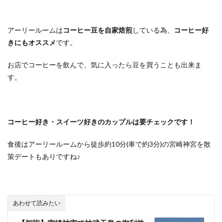
アーリールームは
コーヒー豆を自家焙煎
している為、
コーヒー好
きにもオススメ
です。
お店でコーヒーを飲んで、気に入ったら豆を買うことも出来ま
す。
コーヒー好き・スイーツ好きのカップルは要チェックです！
食後はアーリールームから徒歩約10分(車で約3分)の宮崎神宮を散
策デートもありですね♪
あわせて読みたい